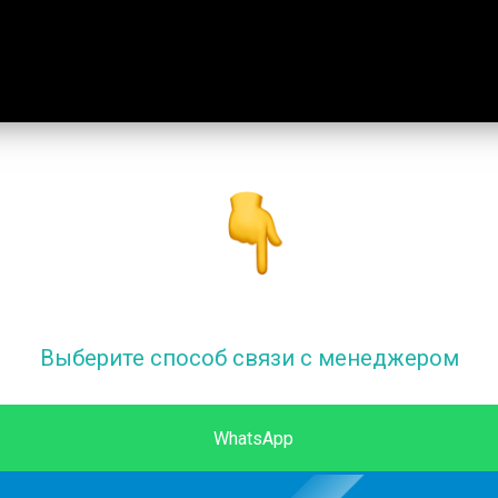
Выберите способ связи с менеджером
WhatsApp